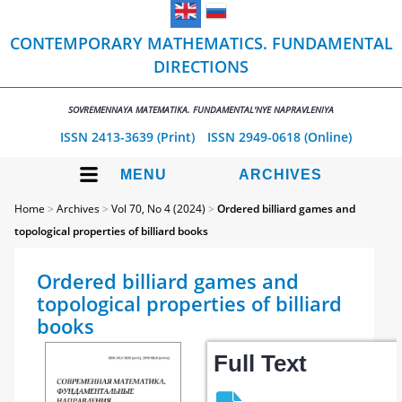
CONTEMPORARY MATHEMATICS. FUNDAMENTAL
DIRECTIONS
SOVREMENNAYA MATEMATIKA. FUNDAMENTAL'NYE NAPRAVLENIYA
ISSN 2413-3639 (Print)
ISSN 2949-0618 (Online)
MENU
ARCHIVES
Home
>
Archives
>
Vol 70, No 4 (2024)
>
Ordered billiard games and
topological properties of billiard books
Ordered billiard games and
topological properties of billiard
books
Full Text