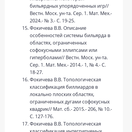
бильярдных упорядоченных игр//
Вестн. Моск. ун-та. Сер. 1. Мат. Мех.-
2024.- № 3.- С. 19-25.
Фокичева В.В. Описание
особенностей системы бильярда в
областях, ограниченных
софокусными эллипсами или
гиперболами// Вестн. Моск. ун-та.
Сер. 1. Мат. Мех.- 2014.- 1, № 4.- С.
18-27.
Фокичева В.В. Топологическая
классификация биллиардов в
локально плоских областях,
ограниченных дугами софокусных
квадрик// Мат. сб.- 2015.- 206, № 10.-
С. 127-176.
Фокичева В.В. Топологическая
классификация интегрируемых