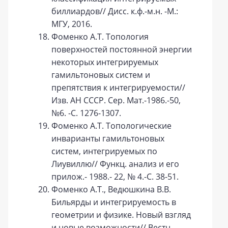
биллиардов// Дисс. к.ф.-м.н. -М.:
МГУ, 2016.
Фоменко А.Т. Топология
поверхностей постоянной энергии
некоторых интегрируемых
гамильтоновых систем и
препятствия к интегрируемости//
Изв. АН СССР. Сер. Мат.-1986.-50,
№6. -С. 1276-1307.
Фоменко А.Т. Топологические
инварианты гамильтоновых
систем, интегрируемых по
Лиувиллю// Функц. анализ и его
прилож.- 1988.- 22, № 4.-C. 38-51.
Фоменко А.Т., Ведюшкина В.В.
Бильярды и интегрируемость в
геометрии и физике. Новый взгляд
и новые возможности// Вестн.