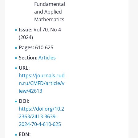
Fundamental
and Applied
Mathematics
Issue:
Vol 70, No 4
(2024)
Pages:
610-625
Section:
Articles
URL:
https://journals.rud
n.ru/CMFD/article/v
iew/42613
DOI:
https://doi.org/10.2
2363/2413-3639-
2024-70-4-610-625
EDN: