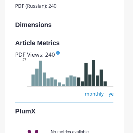
PDF
(Russian): 240
Dimensions
Article Metrics
PDF Views: 240
27
monthly
|
yearly
PlumX
No metrics available.