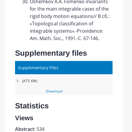
Oshemkov A.A. Fomenko invariants
for the main integrable cases of the
rigid body motion equations// В сб.:
«Topological classification of
integrable systems».-Providence:
Am. Math. Soc., 1991.-С. 67-146.
Supplementary files
Supplementary Files
1.
JATS XML
Download
Statistics
Views
Abstract
: 534