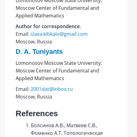
Lomonosov Moscow State University;
Moscow Center of Fundamental and
Applied Mathematics
Author for correspondence.
Email:
slava.kibkalo@gmail.com
Moscow, Russia
D. A. Tuniyants
Lomonosov Moscow State University;
Moscow Center of Fundamental and
Applied Mathematics
Email:
2001dat@inbox.ru
Moscow, Russia
References
Болсинов А.В., Матвеев С.В.,
Фоменко А.Т. Топологическая