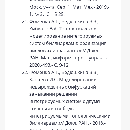
Моск. ун-та. Сер. 1. Мат. Мех.- 2019.-
1, № 3. -С. 15-25.
Фоменко А.Т., Ведюшкина В.В.,
Кибкало В.А. Топологическое
моделирование интегрируемых
систем биллиардами: реализация
числовых инвариантов// Докл.
РАН. Мат., информ., проц. управл.-
2020.-493.- С. 9-12.
Фоменко А.Т., Ведюшкина В.В.,
Харчева И.С. Моделирование
невырожденных бифуркаций
замыканий решений
интегрируемых систем с двумя
степенями свободы
интегрируемыми топологическими
биллиардами// Докл. РАН. - 2018.-