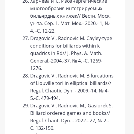
Харчева И.С. Изоэнергетические
многообразия интегрируемых
бильярдных книжек// Вестн. Моск.
ун-та. Сер. 1. Мат. Мех.- 2020.- 1, №
4. -С. 12-22.
Dragovic V., Radnovic M. Cayley-type
conditions for billiards within k
quadrics in Rd// J. Phys. A. Math.
General.-2004.-37, № 4. -С. 1269-
1276.
Dragovic V., Radnovic M. Bifurcations
of Liouville tori in elliptical billiards//
Regul. Chaotic Dyn. - 2009.-14, № 4-
5.-С. 479-494.
Dragovic V., Radnovic M., Gasiorek S.
Billiard ordered games and books//
Regul. Chaot. Dyn. - 2022.- 27, № 2.-
С. 132-150.