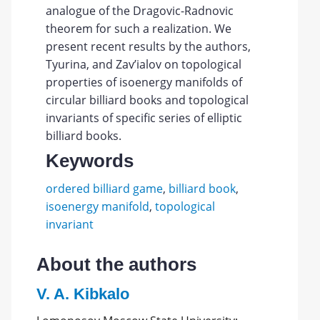
analogue of the Dragovic-Radnovic
theorem for such a realization. We
present recent results by the authors,
Tyurina, and Zav’ialov on topological
properties of isoenergy manifolds of
circular billiard books and topological
invariants of specific series of elliptic
billiard books.
Keywords
ordered billiard game
,
billiard book
,
isoenergy manifold
,
topological
invariant
About the authors
V. A. Kibkalo