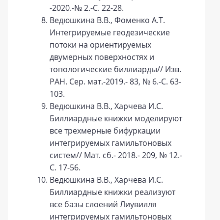
-2020.-№ 2.-С. 22-28.
Ведюшкина В.В., Фоменко А.Т.
Интегрируемые геодезические
потоки на ориентируемых
двумерных поверхностях и
топологические биллиарды// Изв.
РАН. Сер. мат.-2019.- 83, № 6.-С. 63-
103.
Ведюшкина В.В., Харчева И.С.
Биллиардные книжки моделируют
все трехмерные бифуркации
интегрируемых гамильтоновых
систем// Мат. сб.- 2018.- 209, № 12.-
С. 17-56.
Ведюшкина В.В., Харчева И.С.
Биллиардные книжки реализуют
все базы слоений Лиувилля
интегрируемых гамильтоновых