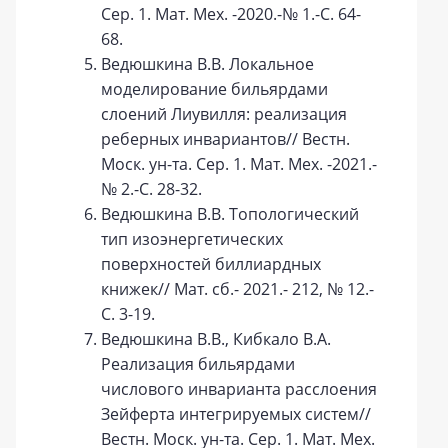
Сер. 1. Мат. Мех. -2020.-№ 1.-С. 64-
68.
Ведюшкина В.В. Локальное
моделирование бильярдами
слоений Лиувилля: реализация
реберных инвариантов// Вестн.
Моск. ун-та. Сер. 1. Мат. Мех. -2021.-
№ 2.-С. 28-32.
Ведюшкина В.В. Топологический
тип изоэнергетических
поверхностей биллиардных
книжек// Мат. сб.- 2021.- 212, № 12.-
С. 3-19.
Ведюшкина В.В., Кибкало В.А.
Реализация бильярдами
числового инварианта расслоения
Зейферта интегрируемых систем//
Вестн. Моск. ун-та. Сер. 1. Мат. Мех.