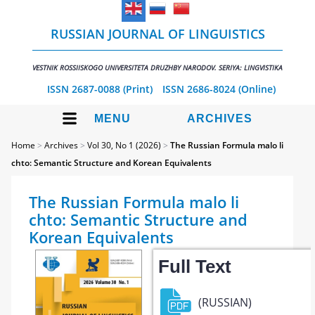
RUSSIAN JOURNAL OF LINGUISTICS
VESTNIK ROSSIISKOGO UNIVERSITETA DRUZHBY NARODOV. SERIYA: LINGVISTIKA
ISSN 2687-0088 (Print)
ISSN 2686-8024 (Online)
MENU
ARCHIVES
Home
>
Archives
>
Vol 30, No 1 (2026)
>
The Russian Formula malo li
chto: Semantic Structure and Korean Equivalents
The Russian Formula malo li
chto: Semantic Structure and
Korean Equivalents
Full Text
(RUSSIAN)