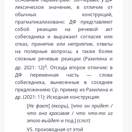
лексическое значение, в отличие от
обычных конструкций,
прагматикализовано: ДФ представляют
собой реакцию на речевой акт
собеседника и выражают согласие или
отказ, принятие или неприятие, ответы
на полярные вопросы, а также более
сложные речевые реакции (Рахилина и
3
др. 2021: 12)
. Отсюда второе отличие: в
ДФ переменная часть — слова
собеседника, вынесенные в соседнее
предложениею Ср. пример из Рахилина и
др. (2021: 11): Исходная конструкция:
[
Не факт
] (якорь), [
что он придет /
что она красивая / что что-то из
этого выйдет
и под.] (слот)
VS. производная от этой