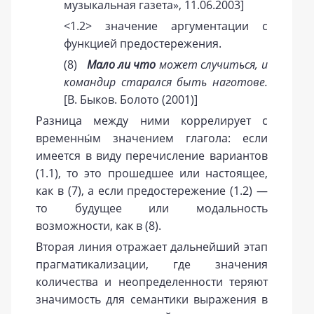
музыкальная газета», 11.06.2003]
<1.2> значение аргументации с
функцией предостережения.
(8)
Мало ли что
может случиться, и
командир старался быть наготове.
[В. Быков. Болото (2001)]
Разница между ними коррелирует с
временны́м значением глагола: если
имеется в виду перечисление вариантов
(1.1), то это прошедшее или настоящее,
как в (7), а если предостережение (1.2) —
то будущее или модальность
возможности, как в (8).
Вторая линия отражает дальнейший этап
прагматикализации, где значения
количества и неопределенности теряют
значимость для семантики выражения в