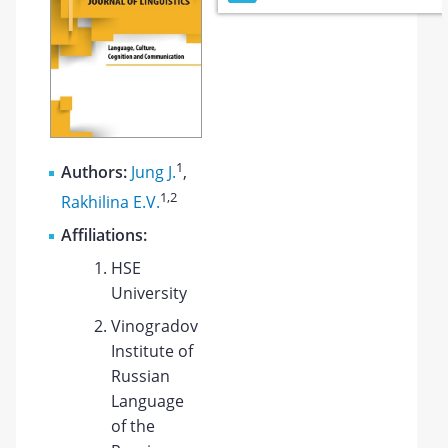
1
Authors:
Jung J.
,
1
,2
Rakhilina E.V.
Affiliations:
HSE
University
Vinogradov
Institute of
Russian
Language
of the