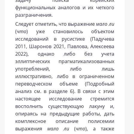
задачу поиска корейских
функциональных аналогов и их четкого
разграничения.
Следует отметить, что выражение
мало ли
(
что
) уже становилось объектом
исследований в русистике (Падучева
2011, Шаронов 2021, Павлова, Алексеева
2022), однако либо без учета
эллиптических прагматикализованных
употреблений, либо лишь
иллюстративно, либо в ограниченном
переводческом объеме (Подробный
анализ см. в разделе 6). В связи с этим
настоящее исследование стремится
восполнить существующую лакуну и,
опираясь на предыдущие работы, дать
комплексное описание полисемии
выражения
мало ли
(
что
), а также