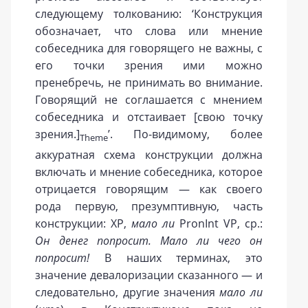
следующему толкованию: ‘Конструкция
обозначает, что слова или мнение
собеседника для говорящего не важны, с
его точки зрения ими можно
пренебречь, не принимать во внимание.
Говорящий не соглашается с мнением
собеседника и отстаивает [свою точку
зрения.]
’. По-видимому, более
Theme
аккуратная схема конструкции должна
включать и мнение собеседника, которое
отрицается говорящим — как своего
рода первую, презумптивную, часть
конструкции: XP,
мало ли
PronInt VP, ср.:
Он денег попросит.
Мало ли чего он
попросит!
В наших терминах, это
значение девалоризации сказанного — и
следовательно, другие значения
мало ли