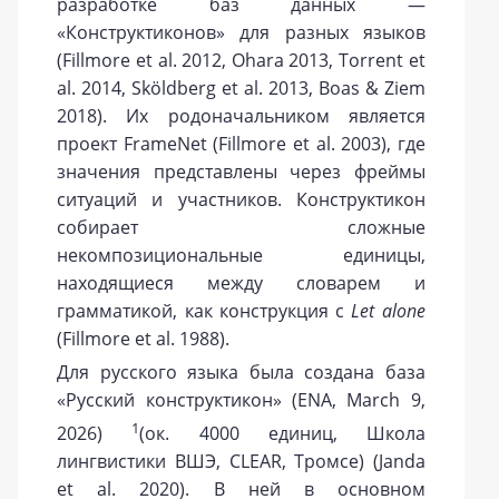
разработке баз данных —
«Конструктиконов» для разных языков
(Fillmore et al. 2012, Ohara 2013, Torrent et
al. 2014, Sköldberg et al. 2013, Boas & Ziem
2018). Их родоначальником является
проект FrameNet (Fillmore et al. 2003), где
значения представлены через фреймы
ситуаций и участников. Конструктикон
собирает сложные
некомпозициональные единицы,
находящиеся между словарем и
грамматикой, как конструкция с
Let alone
(Fillmore et al. 1988).
Для русского языка была создана база
«Русский конструктикон» (ENA, March 9,
1
2026)
(ок. 4000 единиц, Школа
лингвистики ВШЭ, CLEAR, Тромсе) (Janda
et al. 2020). В ней в основном