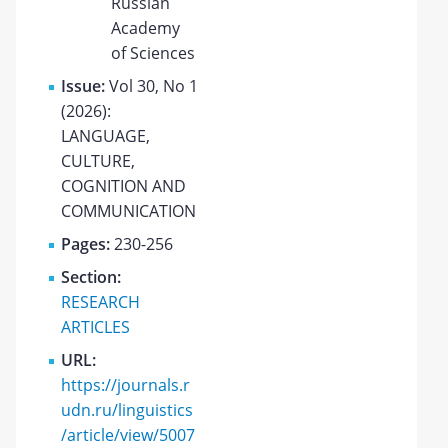
Russian
Academy
of Sciences
Issue:
Vol 30, No 1
(2026):
LANGUAGE,
CULTURE,
COGNITION AND
COMMUNICATION
Pages:
230-256
Section:
RESEARCH
ARTICLES
URL:
https://journals.r
udn.ru/linguistics
/article/view/5007