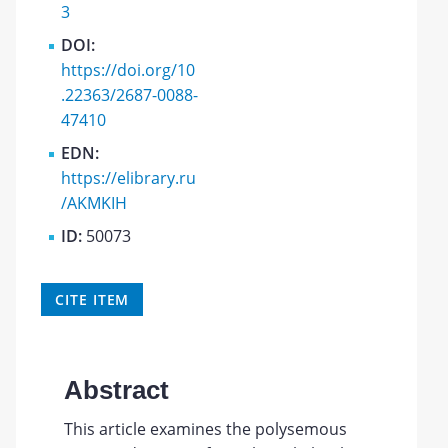
3
DOI:
https://doi.org/10
.22363/2687-0088-
47410
EDN:
https://elibrary.ru
/AKMKIH
ID:
50073
CITE ITEM
Abstract
This article examines the polysemous