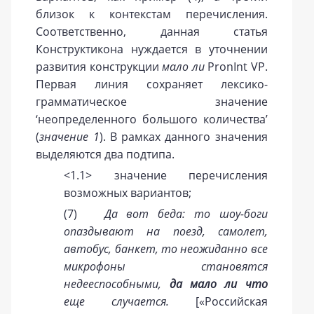
близок к контекстам перечисления.
Соответственно, данная статья
Конструктикона нуждается в уточнении
развития конструкции
мало ли
PronInt VP.
Первая линия сохраняет лексико-
грамматическое значение
‘неопределенного большого количества’
(
значение 1
). В рамках данного значения
выделяются два подтипа.
<1.1> значение перечисления
возможных вариантов;
(7)
Да вот беда: то шоу-боги
опаздывают на поезд, самолет,
автобус, банкет, то неожиданно все
микрофоны становятся
недееспособными,
да мало ли что
еще случается.
[«Российская