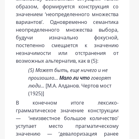
образом, формируется конструкция со
значением ‘неопределенного множества
вариантов’. Одновременно семантика
неопределенного множества выбора,
будучи изначально фокусной,
постепенно смещается к значению
незначимости или отстранения от
возможных альтернатив, как в (5):
(5) Может быть, еще ничего и не
произошло…
Мало ли что
говорят
люди…
[М.А. Алданов. Чертов мост
(1925)]
В конечном итоге лексико-
грамматическое значение конструкции
— ‘неизвестное большое количество’
уступает место прагматическому
значению — ‘девалоризация ранее