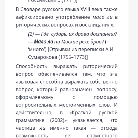
В Словаре русского языка XVIII века также
зафиксировано употребление
мало ли
в
риторических вопросах и восклицаниях:
(2) —
Где, сударь, их дрова достанеш?
—
Мало ли
на Москве реке дров?
(=
‘много’) [Отрывки из переписки А.И.
Сумарокова (1755–1773)]
Способность выражать риторический
вопрос обеспечивается тем, что эта
языковая способна выражать собственно
вопрос, который равнозначен вопросу,
оформляемому с помощью
вопросительных местоименных слов. И
действительно, в «Краткой русской
грамматике (2002)» указывается, что
частица
ли
именно такая — отсюда
возможность ее совместного