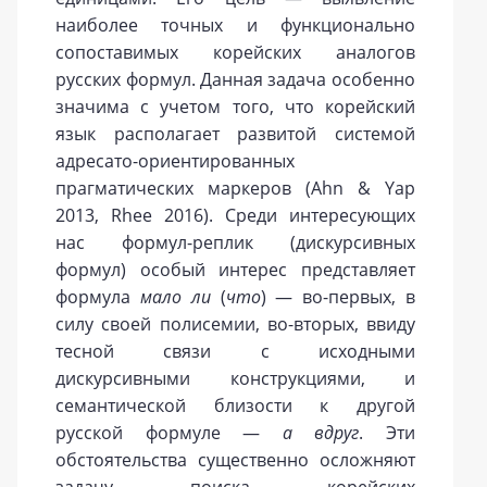
наиболее точных и функционально
сопоставимых корейских аналогов
русских формул. Данная задача особенно
значима с учетом того, что корейский
язык располагает развитой системой
адресато-ориентированных
прагматических маркеров (Ahn & Yap
2013, Rhee 2016). Среди интересующих
нас формул-реплик (дискурсивных
формул) особый интерес представляет
формула
мало ли
(
что
) — во-первых, в
силу своей полисемии, во-вторых, ввиду
тесной связи с исходными
дискурсивными конструкциями, и
семантической близости к другой
русской формуле —
а вдруг
. Эти
обстоятельства существенно осложняют