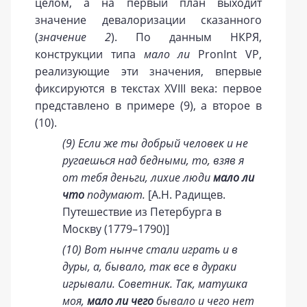
целом, а на первый план выходит
значение девалоризации сказанного
(
значение 2
). По данным НКРЯ,
конструкции типа
мало ли
PronInt VP,
реализующие эти значения, впервые
фиксируются в текстах XVIII века: первое
представлено в примере (9), а второе в
(10).
(9) Если же ты добрый человек и не
ругаешься над бедными, то, взяв я
от тебя деньги, лихие люди
мало ли
что
подумают.
[А.Н. Радищев.
Путешествие из Петербурга в
Москву (1779–1790)]
(10) Вот нынче стали играть и в
дуры, а, бывало, так все в дураки
игрывали. Советник. Так, матушка
моя,
мало ли чего
бывало и чего нет